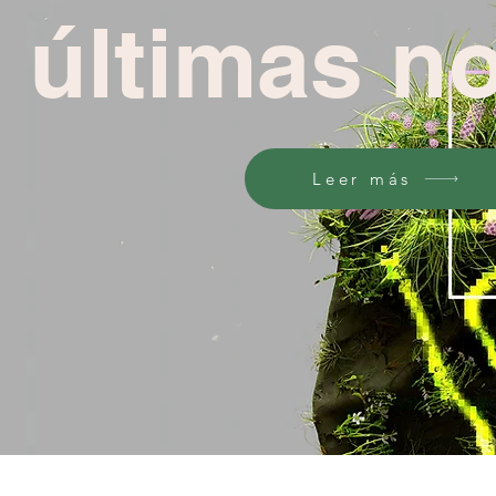
últimas no
Leer más