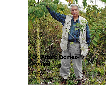
Dr. Arturo Gómez-
Pompa
Fundador