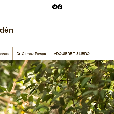
Edén
tanos
Dr. Gómez-Pompa
ADQUIERE TU LIBRO