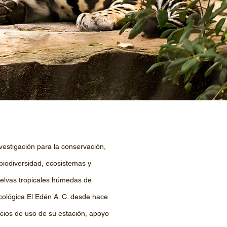
vestigación para la conservación,
biodiversidad, ecosistemas y
selvas tropicales húmedas de
ológica El Edén A. C. desde hace
icios de uso de su estación, apoyo