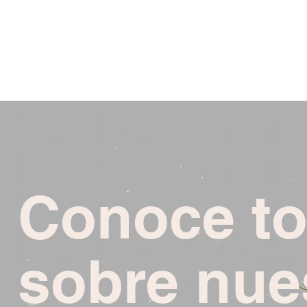
Conoce t
sobre nue