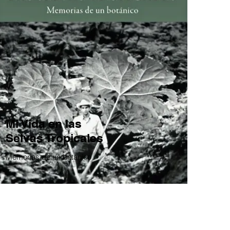
Mi Vida en las
Selvas Tropicales
Memorias de un botánico