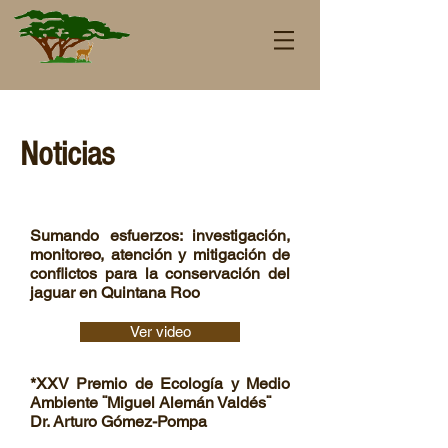
Noticias
Sumando esfuerzos: investigación,
monitoreo, atención y mitigación de
conflictos para la conservación del
jaguar en Quintana Roo
Ver video
*XXV Premio de Ecología y Medio
Ambiente ¨Miguel Alemán Valdés¨
Dr. Arturo Gómez-Pompa